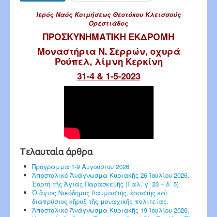
Ιερός Ναός Κοιμήσεως Θεοτόκου Κλεισσούς
Ορεστιάδος
ΠΡΟΣΚΥΝΗΜΑΤΙΚΗ ΕΚΔΡΟΜΗ
Μοναστήρια Ν. Σερρών, οχυρά
Ρούπελ, λίμνη Κερκίνη
31-4 & 1-5-2023
Τελαυταία άρθρα
Πρόγραμμα 1-9 Αυγούστου 2026
Ἀποστολικό Ἀνάγνωσμα Κυριακῆς 26 Ἰουλίου 2026,
Ἑορτή τῆς Ἁγίας Παρασκευῆς (Γαλ. γ΄ 23 – δ΄ 5)
Ὁ ἅγιος Νικόδημος θαυμαστής, ἐραστὴς καὶ
διαπρύσιος κῆρυξ τῆς μοναχικῆς πολιτείας.
Ἀποστολικό Ἀνάγνωσμα Κυριακῆς 19 Ἰουλίου 2026,