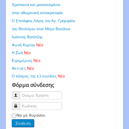
Χριστιανοί και μουσουλμάνοι
στην οθωμανική αυτοκρατορία
Ο Επιτάφιος Λόγος του Αγ. Γρηγορίου
του Θεολόγου στον Μέγα Βασίλειο
Ιωάννης Βατάτζης
Φωνή Κυρίου
Νέο
Η Ζωή
Νέο
Εφημέριος
Νέο
Ακτίνες
Νέο
Ο κόσμος της ελληνίδας
Νέο
Φόρμα σύνδεσης
Όνομα Χρήστη
Κωδικός
Να με θυμάσαι
Σύνδεση