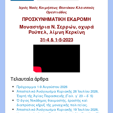
Ιερός Ναός Κοιμήσεως Θεοτόκου Κλεισσούς
Ορεστιάδος
ΠΡΟΣΚΥΝΗΜΑΤΙΚΗ ΕΚΔΡΟΜΗ
Μοναστήρια Ν. Σερρών, οχυρά
Ρούπελ, λίμνη Κερκίνη
31-4 & 1-5-2023
Τελαυταία άρθρα
Πρόγραμμα 1-9 Αυγούστου 2026
Ἀποστολικό Ἀνάγνωσμα Κυριακῆς 26 Ἰουλίου 2026,
Ἑορτή τῆς Ἁγίας Παρασκευῆς (Γαλ. γ΄ 23 – δ΄ 5)
Ὁ ἅγιος Νικόδημος θαυμαστής, ἐραστὴς καὶ
διαπρύσιος κῆρυξ τῆς μοναχικῆς πολιτείας.
Ἀποστολικό Ἀνάγνωσμα Κυριακῆς 19 Ἰουλίου 2026,