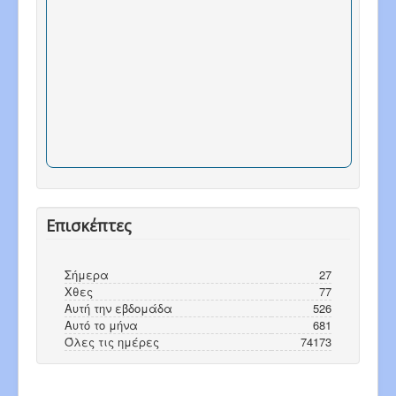
Επισκέπτες
Σήμερα
27
Χθες
77
Αυτή την εβδομάδα
526
Αυτό το μήνα
681
Όλες τις ημέρες
74173