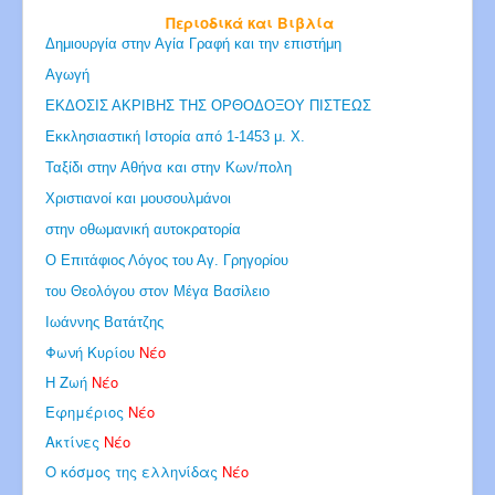
Περιοδικά και Βιβλία
Δημιουργία στην Αγία Γραφή και την επιστήμη
Αγωγή
ΕΚΔΟΣΙΣ ΑΚΡΙΒΗΣ ΤΗΣ ΟΡΘΟΔΟΞΟΥ ΠΙΣΤΕΩΣ
Εκκλησιαστική Ιστορία από 1-1453 μ. Χ.
Ταξίδι στην Αθήνα και στην Κων/πολη
Χριστιανοί και μουσουλμάνοι
στην οθωμανική αυτοκρατορία
Ο Επιτάφιος Λόγος του Αγ. Γρηγορίου
του Θεολόγου στον Μέγα Βασίλειο
Ιωάννης Βατάτζης
Φωνή Κυρίου
Νέο
Η Ζωή
Νέο
Εφημέριος
Νέο
Ακτίνες
Νέο
Ο κόσμος της ελληνίδας
Νέο