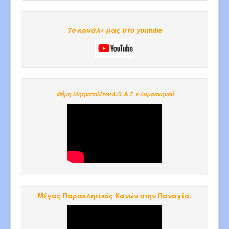
Το κανάλι μας στο youtube
Φήμη Μητροπολίτου Δ.Ο. & Σ. κ Δαμασκηνού
Μέγας Παρακλητικός Κανών στην Παναγία.