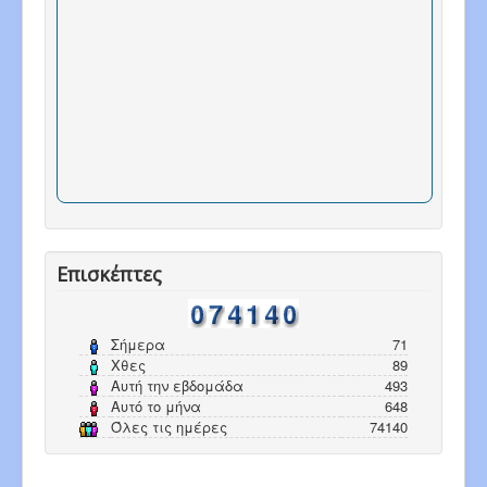
Επισκέπτες
Σήμερα
71
Χθες
89
Αυτή την εβδομάδα
493
Αυτό το μήνα
648
Όλες τις ημέρες
74140