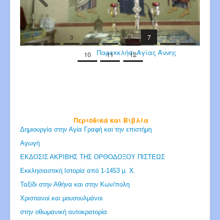
1
2
3
4
5
6
7
8
9
Παρεκκλήσι Αγίας Άννης
10
11
12
Περιοδικά και Βιβλία
Δημιουργία στην Αγία Γραφή και την επιστήμη
Αγωγή
ΕΚΔΟΣΙΣ ΑΚΡΙΒΗΣ ΤΗΣ ΟΡΘΟΔΟΞΟΥ ΠΙΣΤΕΩΣ
Εκκλησιαστική Ιστορία από 1-1453 μ. Χ.
Ταξίδι στην Αθήνα και στην Κων/πολη
Χριστιανοί και μουσουλμάνοι
στην οθωμανική αυτοκρατορία