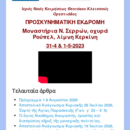
Ιερός Ναός Κοιμήσεως Θεοτόκου Κλεισσούς
Ορεστιάδος
ΠΡΟΣΚΥΝΗΜΑΤΙΚΗ ΕΚΔΡΟΜΗ
Μοναστήρια Ν. Σερρών, οχυρά
Ρούπελ, λίμνη Κερκίνη
31-4 & 1-5-2023
Τελαυταία άρθρα
Πρόγραμμα 1-9 Αυγούστου 2026
Ἀποστολικό Ἀνάγνωσμα Κυριακῆς 26 Ἰουλίου 2026,
Ἑορτή τῆς Ἁγίας Παρασκευῆς (Γαλ. γ΄ 23 – δ΄ 5)
Ὁ ἅγιος Νικόδημος θαυμαστής, ἐραστὴς καὶ
διαπρύσιος κῆρυξ τῆς μοναχικῆς πολιτείας.
Ἀποστολικό Ἀνάγνωσμα Κυριακῆς 19 Ἰουλίου 2026,