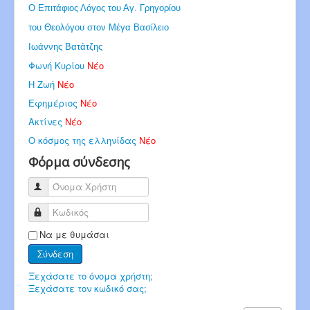
Ο Επιτάφιος Λόγος του Αγ. Γρηγορίου
του Θεολόγου στον Μέγα Βασίλειο
Ιωάννης Βατάτζης
Φωνή Κυρίου
Νέο
Η Ζωή
Νέο
Εφημέριος
Νέο
Ακτίνες
Νέο
Ο κόσμος της ελληνίδας
Νέο
Φόρμα σύνδεσης
Όνομα Χρήστη
Κωδικός
Να με θυμάσαι
Σύνδεση
Ξεχάσατε το όνομα χρήστη;
Ξεχάσατε τον κωδικό σας;