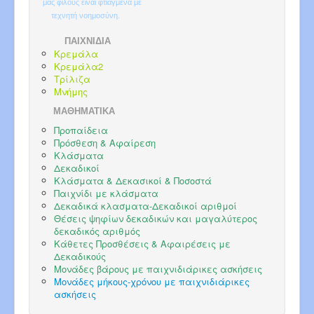
μας φίλους είναι φτιαγμένα με
τεχνητή νοημοσύνη.
ΠΑΙΧΝΙΔΙΑ
Κρεμάλα
Κρεμάλα2
Τρίλιζα
Μνήμης
ΜΑΘΗΜΑΤΙΚΑ
Προπαίδεια
Πρόσθεση & Αφαίρεση
Κλάσματα
Δεκαδικοί
Κλάσματα & Δεκασικοί & Ποσοστά
Παιχνίδι με κλάσματα
Δεκαδικά κλασματα-Δεκαδικοί αριθμοί
Θέσεις ψηφίων δεκαδικών και μαγαλύτερος
δεκαδικός αριθμός
Κάθετες Προσθέσεις & Αφαιρέσεις με
Δεκαδικούς
Μονάδες βάρους με παιχνιδιάρικες ασκήσεις
Μονάδες μήκους-χρόνου με παιχνιδιάρικες
ασκήσεις