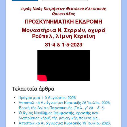
Ιερός Ναός Κοιμήσεως Θεοτόκου Κλεισσούς
Ορεστιάδος
ΠΡΟΣΚΥΝΗΜΑΤΙΚΗ ΕΚΔΡΟΜΗ
Μοναστήρια Ν. Σερρών, οχυρά
Ρούπελ, λίμνη Κερκίνη
31-4 & 1-5-2023
Τελαυταία άρθρα
Πρόγραμμα 1-9 Αυγούστου 2026
Ἀποστολικό Ἀνάγνωσμα Κυριακῆς 26 Ἰουλίου 2026,
Ἑορτή τῆς Ἁγίας Παρασκευῆς (Γαλ. γ΄ 23 – δ΄ 5)
Ὁ ἅγιος Νικόδημος θαυμαστής, ἐραστὴς καὶ
διαπρύσιος κῆρυξ τῆς μοναχικῆς πολιτείας.
Ἀποστολικό Ἀνάγνωσμα Κυριακῆς 19 Ἰουλίου 2026,