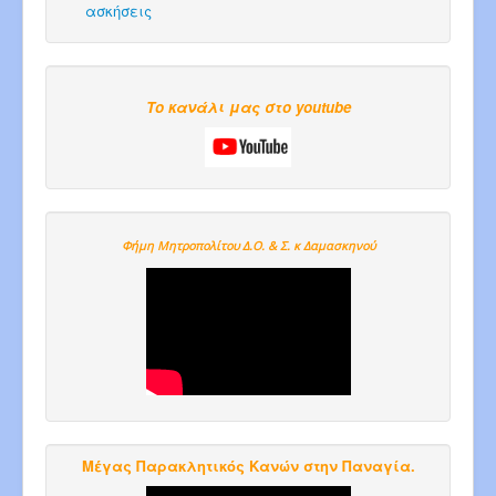
ασκήσεις
Το κανάλι μας στο youtube
Φήμη Μητροπολίτου Δ.Ο. & Σ. κ Δαμασκηνού
Μέγας Παρακλητικός Κανών στην Παναγία.