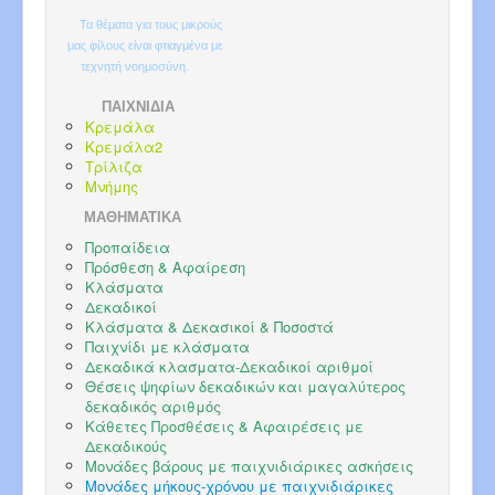
Τα θέματα για τους μικρούς
μας φίλους είναι φτιαγμένα με
τεχνητή νοημοσύνη.
ΠΑΙΧΝΙΔΙΑ
Κρεμάλα
Κρεμάλα2
Τρίλιζα
Μνήμης
ΜΑΘΗΜΑΤΙΚΑ
Προπαίδεια
Πρόσθεση & Αφαίρεση
Κλάσματα
Δεκαδικοί
Κλάσματα & Δεκασικοί & Ποσοστά
Παιχνίδι με κλάσματα
Δεκαδικά κλασματα-Δεκαδικοί αριθμοί
Θέσεις ψηφίων δεκαδικών και μαγαλύτερος
δεκαδικός αριθμός
Κάθετες Προσθέσεις & Αφαιρέσεις με
Δεκαδικούς
Μονάδες βάρους με παιχνιδιάρικες ασκήσεις
Μονάδες μήκους-χρόνου με παιχνιδιάρικες