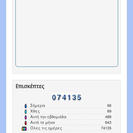
Επισκέπτες
Σήμερα
66
Χθες
89
Αυτή την εβδομάδα
488
Αυτό το μήνα
643
Όλες τις ημέρες
74135