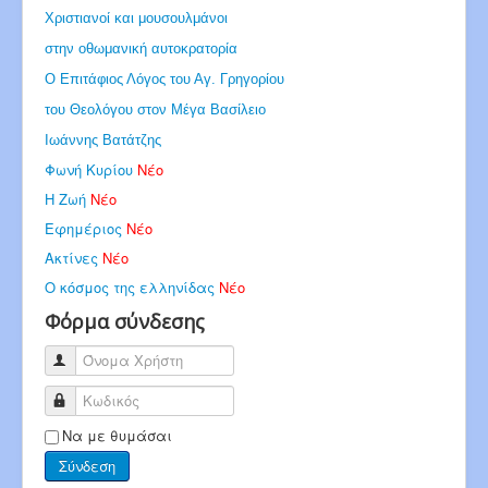
Χριστιανοί και μουσουλμάνοι
στην οθωμανική αυτοκρατορία
Ο Επιτάφιος Λόγος του Αγ. Γρηγορίου
του Θεολόγου στον Μέγα Βασίλειο
Ιωάννης Βατάτζης
Φωνή Κυρίου
Νέο
Η Ζωή
Νέο
Εφημέριος
Νέο
Ακτίνες
Νέο
Ο κόσμος της ελληνίδας
Νέο
Φόρμα σύνδεσης
Όνομα Χρήστη
Κωδικός
Να με θυμάσαι
Σύνδεση