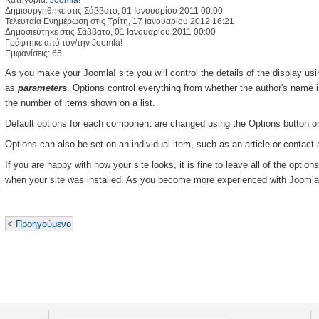
Κατηγορία:
Joomla!
Δημιουργηθηκε στις Σάββατο, 01 Ιανουαρίου 2011 00:00
Τελευταία Ενημέρωση στις Τρίτη, 17 Ιανουαρίου 2012 16:21
Δημοσιεύτηκε στις Σάββατο, 01 Ιανουαρίου 2011 00:00
Γράφτηκε από τον/την Joomla!
Εμφανίσεις: 65
As you make your Joomla! site you will control the details of the display us
as
parameter
s
. Options control everything from whether the author's name 
the number of items shown on a list.
Default options for each component are changed using the Options button o
Options can also be set on an individual item, such as an article or contact 
If you are happy with how your site looks, it is fine to leave all of the option
when your site was installed. As you become more experienced with Joomla 
< Προηγούμενο