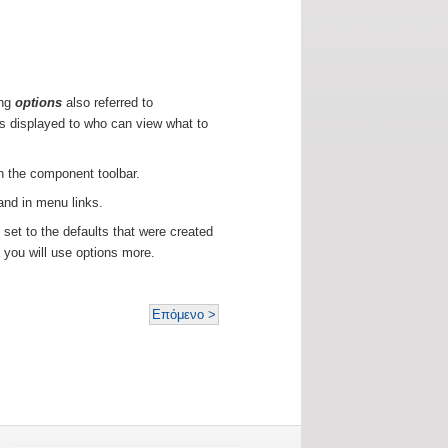
ing
options
also referred to
is displayed to who can view what to
n the component toolbar.
and in menu links.
s set to the defaults that were created
you will use options more.
Επόμενο >