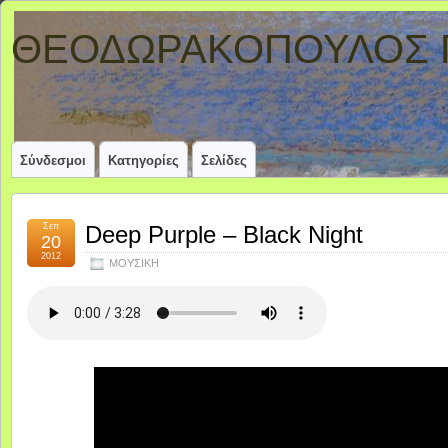
ΘΕΟΔΩΡΑΚΟΠΟΥΛΟΣ 
Σύνδεσμοι
Κατηγορίες
Σελίδες
Σεπ
Deep Purple – Black Night
20
2012
ΜΟΥΣΙΚΗ