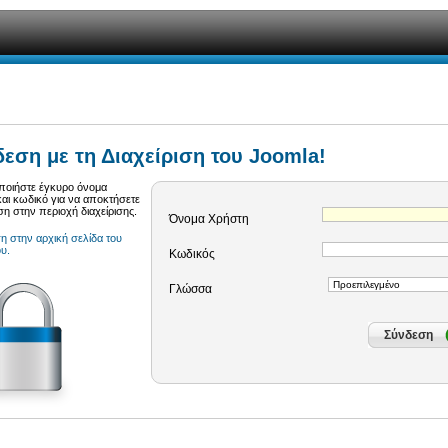
εση με τη Διαχείριση του Joomla!
ποιήστε έγκυρο όνομα
αι κωδικό για να αποκτήσετε
 στην περιοχή διαχείρισης.
Όνομα Χρήστη
 στην αρχική σελίδα του
υ.
Κωδικός
Γλώσσα
Σύνδεση