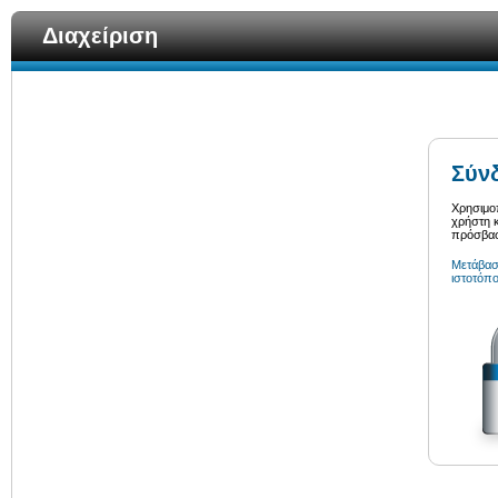
Διαχείριση
Σύνδ
Χρησιμο
χρήστη κ
πρόσβαση
Μετάβαση
ιστοτόπο