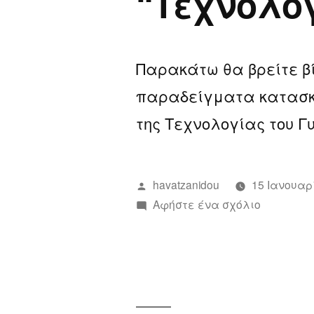
“Τεχνολογ
Παρακάτω θα βρείτε βί
παραδείγματα κατασκε
της Τεχνολογίας του Γ
Συντάχθηκε
havatzanidou
15 Ιανουαρ
από
για
Αφήστε ένα σχόλιο
το
Υλικό
για
το
μάθημα