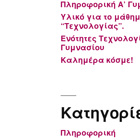
Πληροφορική Α’ Γυ
Υλικό για το μάθημ
“Τεχνολογίας”.
Ενότητες Τεχνολογ
Γυμνασίου
Καλημέρα κόσμε!
Kατηγορί
Πληροφορική