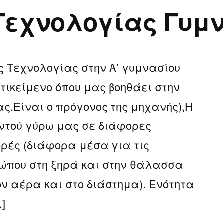
 Τεχνολογίας Γυμ
ίας”.
ης Τεχνολογίας στην Α’ γυμνασίου
τικείμενο όπου μας βοηθάει στην
ς.Είναι ο πρόγονος της μηχανής),Η
ντού γύρω μας σε διάφορες
ρές (διάφορα μέσα για τις
ρώπου στη ξηρά και στην θάλασσα
ν αέρα και στο διάστημα). Ενότητα
]