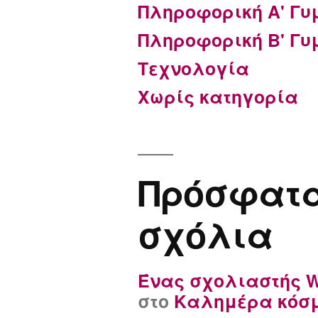
Πληροφορική Α' Γυ
Πληροφορική Β' Γυ
Τεχνολογία
Χωρίς κατηγορία
Πρόσφατ
σχόλια
Ένας σχολιαστής W
στο
Καλημέρα κόσμ