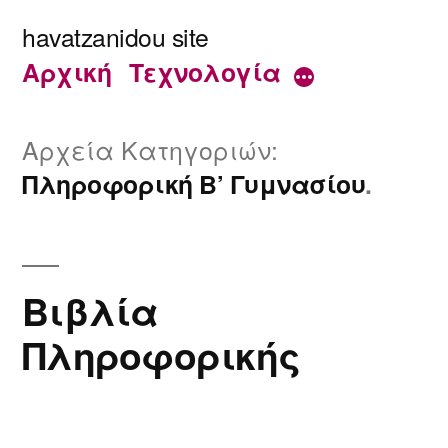
Μετάβαση
havatzanidou site
στο
Αρχική
Τεχνολογία
Περισσότερα
περιεχόμενο
Αρχεία Κατηγοριών:
Πληροφορική Β’ Γυμνασίου
Βιβλία
Πληροφορικής