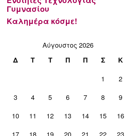
Γυμνασίου
Καλημέρα κόσμε!
Αύγουστος 2026
Δ
Τ
Τ
Π
Π
Σ
Κ
1
2
3
4
5
6
7
8
9
10
11
12
13
14
15
16
17
18
19
20
21
22
23