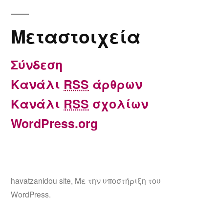
Μεταστοιχεία
Σύνδεση
Κανάλι
RSS
άρθρων
Κανάλι
RSS
σχολίων
WordPress.org
havatzanidou site
,
Με την υποστήριξη του
WordPress.