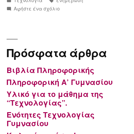
σε
για
Αφήστε ένα σχόλιο
το
Ενότητες
Τεχνολογίας
Γυμνασίου
Πρόσφατα άρθρα
Βιβλία Πληροφορικής
Πληροφορική Α’ Γυμνασίου
Υλικό για το μάθημα της
“Τεχνολογίας”.
Ενότητες Τεχνολογίας
Γυμνασίου