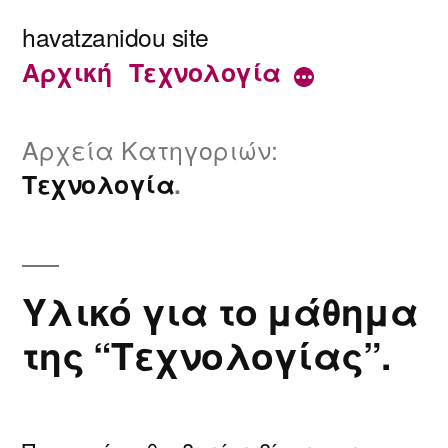
Μετάβαση
havatzanidou site
στο
Αρχική
Τεχνολογία
Περισσότερα
περιεχόμενο
Αρχεία Κατηγοριών:
Τεχνολογία
Υλικό για το μάθημα
της “Τεχνολογίας”.