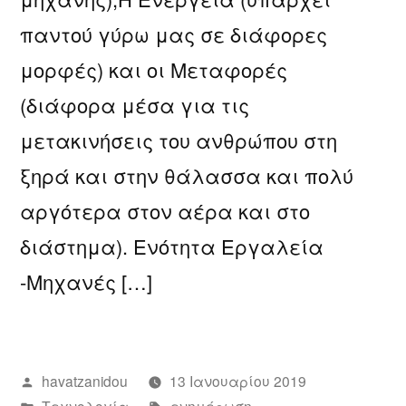
παντού γύρω μας σε διάφορες
μορφές) και οι Μεταφορές
(διάφορα μέσα για τις
μετακινήσεις του ανθρώπου στη
ξηρά και στην θάλασσα και πολύ
αργότερα στον αέρα και στο
διάστημα). Ενότητα Εργαλεία
-Μηχανές […]
Συντάχθηκε
havatzanidou
13 Ιανουαρίου 2019
από
Αναρτήθηκε
Ετικέτες:
Τεχνολογία
ενημέρωση