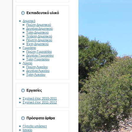
Εκπαιδευτικό υλικό
Δημοτικό
Πρώτη Δημοτικού
Δευτέρα Δημοτικού
Τρίτη Δημοτικού
Τετάρτη Δημοτικού
Πέμπτη Δημοτικού
Έκτη Δημοτικού
Γυμνάσιο
Πρώτη Γυμνασίου
Δευτέρα Γυμνασίου
Τρίτη Γυμνασίου
Λύκειο
Πρώτη Λυκείου
Δευτέρα Λυκείου
Τρίτη Λυκείου
Εργασίες
Σχολικό έτος 2010-2011
Σχολικό έτος 2011-2012
Πρόσφατα άρθρα
Γήπεδο μπάσκετ
Ιατρείο