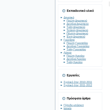
Εκπαιδευτικό υλικό
Δημοτικό
Πρώτη Δημοτικού
Δευτέρα Δημοτικού
Τρίτη Δημοτικού
Τετάρτη Δημοτικού
Πέμπτη Δημοτικού
Έκτη Δημοτικού
Γυμνάσιο
Πρώτη Γυμνασίου
Δευτέρα Γυμνασίου
Τρίτη Γυμνασίου
Λύκειο
Πρώτη Λυκείου
Δευτέρα Λυκείου
Τρίτη Λυκείου
Εργασίες
Σχολικό έτος 2010-2011
Σχολικό έτος 2011-2012
Πρόσφατα άρθρα
Γήπεδο μπάσκετ
Ιατρείο