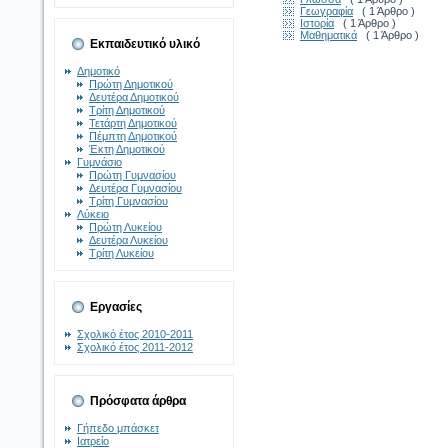
Γεωγραφία
( 1 Άρθρο )
Ιστορία
( 1 Άρθρο )
Μαθηματικά
( 1 Άρθρο )
Εκπαιδευτικό υλικό
Δημοτικό
Πρώτη Δημοτικού
Δευτέρα Δημοτικού
Τρίτη Δημοτικού
Τετάρτη Δημοτικού
Πέμπτη Δημοτικού
Έκτη Δημοτικού
Γυμνάσιο
Πρώτη Γυμνασίου
Δευτέρα Γυμνασίου
Τρίτη Γυμνασίου
Λύκειο
Πρώτη Λυκείου
Δευτέρα Λυκείου
Τρίτη Λυκείου
Εργασίες
Σχολικό έτος 2010-2011
Σχολικό έτος 2011-2012
Πρόσφατα άρθρα
Γήπεδο μπάσκετ
Ιατρείο