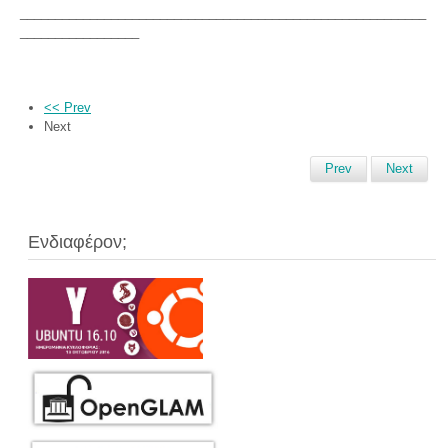
__________________________________________________________
_________________
<< Prev
Next
Prev
Next
Ενδιαφέρον;