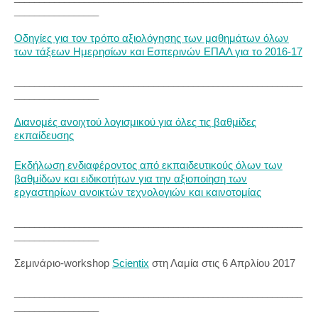
_________________
Οδηγίες για τον τρόπο αξιολόγησης των μαθημάτων όλων
των τάξεων Ημερησίων και Εσπερινών ΕΠΑΛ για το 2016-17
__________________________________________________________
_________________
Διανομές ανοιχτού λογισμικού για όλες τις βαθμίδες
εκπαίδευσης
Εκδήλωση ενδιαφέροντος από εκπαιδευτικούς όλων των
βαθμίδων και ειδικοτήτων για την αξιοποίηση των
εργαστηρίων ανοικτών τεχνολογιών και καινοτομίας
__________________________________________________________
_________________
Σεμινάριο-workshop
Scientix
στη Λαμία στις 6 Απρλίου 2017
__________________________________________________________
_________________