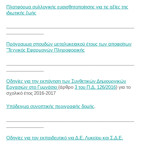
Πλατφόρμα συλλογικής ευαισθητοποίησης για τις αξίες της
ιδιωτικής ζωής
__________________________________________________________
_________________
Πρόγραμμα σπουδών μεταλυκειακού έτους των αποφοίτων
"Τεχνικός Εφαρμογών Πληροφορικής
__________________________________________________________
_________________
Οδηγίες για την εκπόνηση των Συνθετικών Δημιουργικών
Εργασιών στο Γυμνάσιο
(άρθρο
3 του Π.Δ. 126/2016
) για το
σχολικό έτος 2016-2017
Υπόδειγμα συνοπτικής περιγραφής δομής
.
__________________________________________________________
_________________
Οδηγίες για τον εκπαιδευτικό για Δ.Ε. Λυκείου και Σ.Δ.Ε.