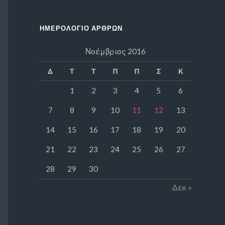
ΗΜΕΡΟΛΌΓΙΟ ΆΡΘΡΩΝ
Νοέμβριος 2016
Δ
Τ
Τ
Π
Π
Σ
Κ
1
2
3
4
5
6
7
8
9
10
11
12
13
14
15
16
17
18
19
20
21
22
23
24
25
26
27
28
29
30
Δεκ »