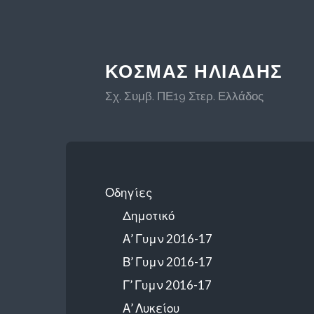
ΚΟΣΜΆΣ ΗΛΙΆΔΗΣ
Σχ. Συμβ. ΠΕ19 Στερ. Ελλάδος
Οδηγίες
Δημοτικό
Α’ Γυμν 2016-17
Β’ Γυμν 2016-17
Γ’ Γυμν 2016-17
Α’ Λυκείου