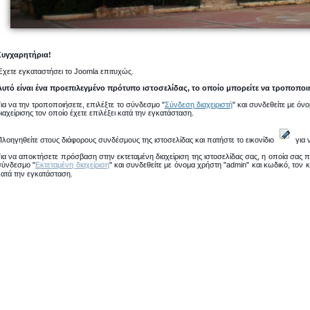
Συγχαρητήρια!
Έχετε εγκαταστήσει το Joomla επιτυχώς.
Αυτό είναι ένα προεπιλεγμένο πρότυπο ιστοσελίδας, το οποίο μπορείτε να τροποποι
Για να την τροποποιήσετε, επιλέξτε το σύνδεσμο "
Σύνδεση διαχειριστή
" και συνδεθείτε με όν
ιαχείρισης τον οποίο έχετε επιλέξει κατά την εγκατάσταση.
Πλοηγηθείτε στους διάφορους συνδέσμους της ιστοσελίδας και πατήστε το εικονίδιο
για 
Για να αποκτήσετε πρόσβαση στην εκτεταμένη διαχείριση της ιστοσελίδας σας, η οποία σας π
σύνδεσμο "
Εκτεταμένη διαχείριση
" και συνδεθείτε με όνομα χρήστη "admin" και κωδικό, τον κ
κατά την εγκατάσταση.