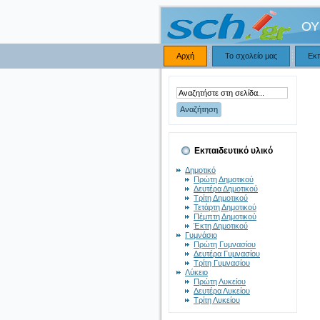
ΟΥ
Αρχή
Το σχολείο μας
Εκ
Εκπαιδευτικό υλικό
Δημοτικό
Πρώτη Δημοτικού
Δευτέρα Δημοτικού
Τρίτη Δημοτικού
Τετάρτη Δημοτικού
Πέμπτη Δημοτικού
Έκτη Δημοτικού
Γυμνάσιο
Πρώτη Γυμνασίου
Δευτέρα Γυμνασίου
Τρίτη Γυμνασίου
Λύκειο
Πρώτη Λυκείου
Δευτέρα Λυκείου
Τρίτη Λυκείου