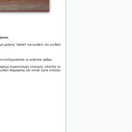
ήσετε.
ομα χρήστη "admin" και κωδικό, τον κωδικό
να επεξεργαστείτε το εκάστοτε άρθρο.
αρέχει περισσότερες επιλογές, επιλέξτε το
ωδικό διαχείρισης τον οποίο έχετε επιλέξει