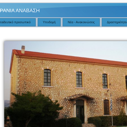
ΡΑΝΙΑ ΑΝΑΒΑΣΗ
παιδευτικό προσωπικό
Υποδομή
Νέα - Ανακοινώσεις
Δραστηριότητε