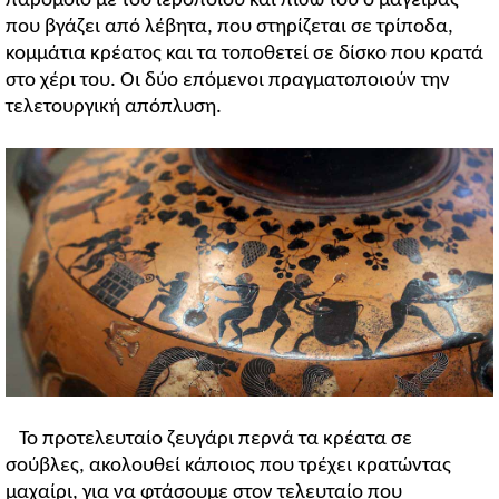
παρόμοιο με του ιεροποιού και πίσω του ο μάγειρας
που βγάζει από λέβητα, που στηρίζεται σε τρίποδα,
κομμάτια κρέατος και τα τοποθετεί σε δίσκο που κρατά
στο χέρι του. Οι δύο επόμενοι πραγματοποιούν την
τελετουργική απόπλυση.
Το προτελευταίο ζευγάρι περνά τα κρέατα σε
σούβλες, ακολουθεί κάποιος που τρέχει κρατώντας
μαχαίρι, για να φτάσουμε στον τελευταίο που