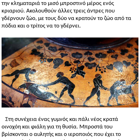
την κληματαριά το μισό μπροστινό μέρος ενός
κριαριού. Ακολουθούν άλλες τρεις άντρες που
γδέρνουν ζώο, με τους δύο να κρατούν το ζώο από τα
πόδια και ο τρίτος να το γδέρνει.
Στη συνέχεια ένας γυμνός και πάλι νέος κρατά
οινοχόη και φιάλη για τη θυσία. Μπροστά του
βρίσκονται ο αυλητής και ο ιεροποιός που έχει το