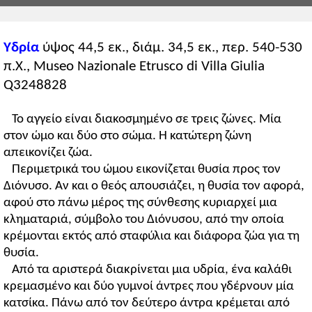
Υδρία
ύψος 44,5 εκ., διάμ. 34,5 εκ., περ. 540-530
π.Χ., Museo Nazionale Etrusco di Villa Giulia
Q3248828
Το αγγείο είναι διακοσμημένο σε τρεις ζώνες. Μία
στον ώμο και δύο στο σώμα. Η κατώτερη ζώνη
απεικονίζει ζώα.
Περιμετρικά του ώμου εικονίζεται θυσία προς τον
Διόνυσο. Αν και ο θεός απουσιάζει, η θυσία τον αφορά,
αφού στο πάνω μέρος της σύνθεσης κυριαρχεί μια
κληματαριά, σύμβολο του Διόνυσου, από την οποία
κρέμονται εκτός από σταφύλια και διάφορα ζώα για τη
θυσία.
Από τα αριστερά διακρίνεται μια υδρία, ένα καλάθι
κρεμασμένο και δύο γυμνοί άντρες που γδέρνουν μία
κατσίκα. Πάνω από τον δεύτερο άντρα κρέμεται από