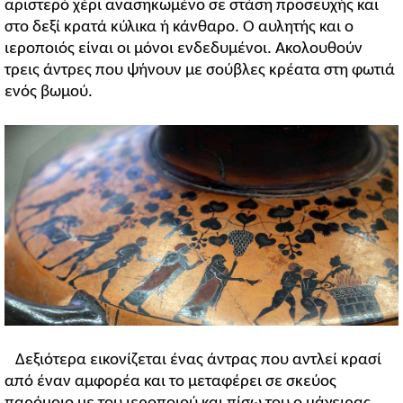
αριστερό χέρι ανασηκωμένο σε στάση προσευχής και
στο δεξί κρατά κύλικα ή κάνθαρο. Ο αυλητής και ο
ιεροποιός είναι οι μόνοι ενδεδυμένοι. Ακολουθούν
τρεις άντρες που ψήνουν με σούβλες κρέατα στη φωτιά
ενός βωμού.
Δεξιότερα εικονίζεται ένας άντρας που αντλεί κρασί
από έναν αμφορέα και το μεταφέρει σε σκεύος