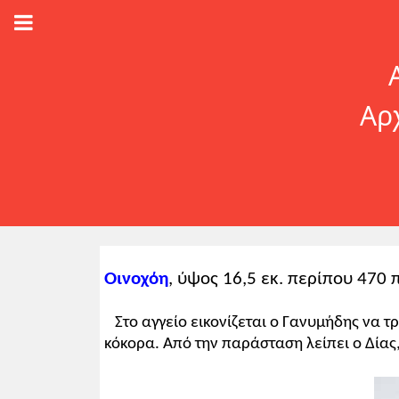
Αρ
Οινοχόη
, ύψος 16,5 εκ. περίπου 470 
Στο αγγείο εικονίζεται ο Γανυμήδης να τρ
κόκορα. Από την παράσταση λείπει ο Δίας