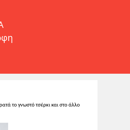
Α
ρφη
κρατά το γνωστό τσέρκι και στο άλλο