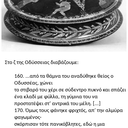
Στο ζ της Οδύσσειας διαβάζουμε:
160. ...από τα θάμνα του αναδύθηκε θείος ο
Οδυσσέας, χώνει
το στιβαρό του χέρι σε σύδεντρο πυκνό και σπάζει
ένα κλαδί με φύλλα, τη γύμνια του να
προστατέψει στ’ αντρικά του μέλη. [...]
170. Όμως τους φάνηκε φριχτός, απ' την αλμύρα
φαγωμένος·
σκόρπισαν τότε πανικόβλητες, εδώ η μια