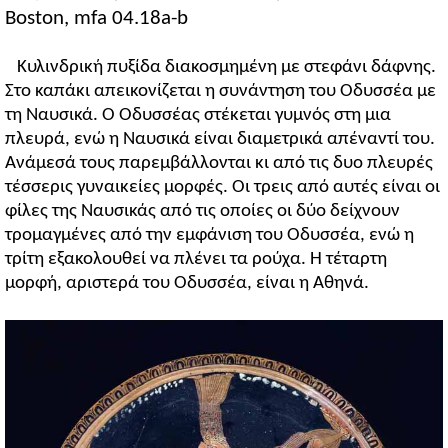
Boston, mfa 04.18a-b
Κυλινδρική πυξίδα διακοσμημένη με στεφάνι δάφνης.
Στο καπάκι απεικονίζεται η συνάντηση του Οδυσσέα με
τη Ναυσικά. Ο Οδυσσέας στέκεται γυμνός στη μια
πλευρά, ενώ η Ναυσικά είναι διαμετρικά απέναντί του.
Ανάμεσά τους παρεμβάλλονται κι από τις δυο πλευρές
τέσσερις γυναικείες μορφές. Οι τρεις από αυτές είναι οι
φίλες της Ναυσικάς από τις οποίες οι δύο δείχνουν
τρομαγμένες από την εμφάνιση του Οδυσσέα, ενώ η
τρίτη εξακολουθεί να πλένει τα ρούχα. Η τέταρτη
μορφή, αριστερά του Οδυσσέα, είναι η Αθηνά.