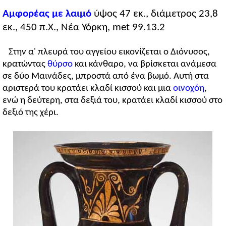
Αμφορέας με λαιμό
ύψος 47 εκ., διάμετρος 23,8
εκ., 450 π.Χ., Νέα Υόρκη, met 99.13.2
Στην α' πλευρά του αγγείου εικονίζεται ο Διόνυσος,
κρατώντας
θύρσο
και κάνθαρο, να βρίσκεται ανάμεσα
σε δύο Μαινάδες, μπροστά από ένα βωμό. Αυτή στα
αριστερά του κρατάει κλαδί κισσού και μια
oινοχόη
,
ενώ η δεύτερη, στα δεξιά του, κρατάει κλαδί κισσού στο
δεξιό της χέρι.