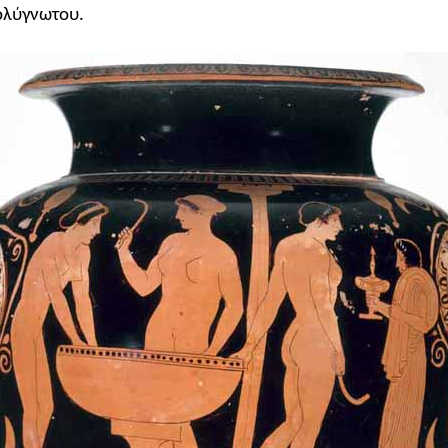
ολύγνωτου.