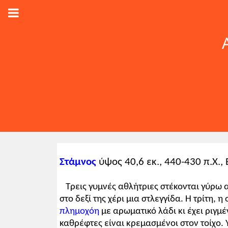
Στάμνος
ύψος 40,6 εκ., 440-430 π.Χ., 
Τρεις γυμνές αθλήτριες στέκονται γύρω α
στο δεξί της χέρι μια στλεγγίδα. Η τρίτη, 
πλημοχόη
με αρωματικό λάδι κι έχει ριγμ
καθρέφτες είναι κρεμασμένοι στον τοίχο. 