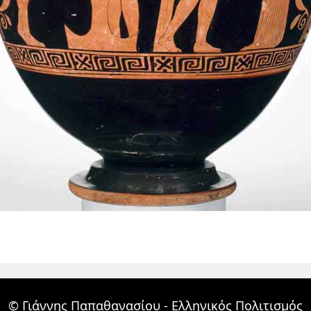
© Γιάννης Παπαθανασίου - Ελληνικός Πολιτισμός