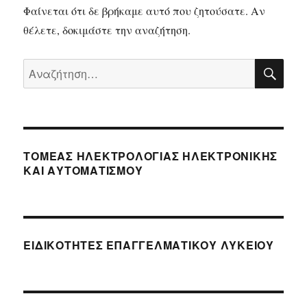
Φαίνεται ότι δε βρήκαμε αυτό που ζητούσατε. Αν
θέλετε, δοκιμάστε την αναζήτηση.
ΑΝ
Αναζήτηση
για:
ΤΟΜΈΑΣ ΗΛΕΚΤΡΟΛΟΓΊΑΣ ΗΛΕΚΤΡΟΝΙΚΉΣ
ΚΑΙ ΑΥΤΟΜΑΤΙΣΜΟΎ
ΕΙΔΙΚΌΤΗΤΕΣ ΕΠΑΓΓΕΛΜΑΤΙΚΟΎ ΛΥΚΕΊΟΥ