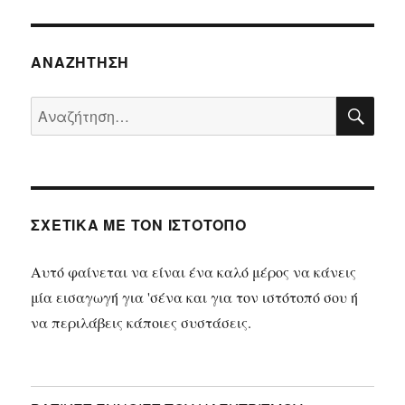
ΑΝΑΖΉΤΗΣΗ
ΑΝ
Αναζήτηση
για:
ΣΧΕΤΙΚΆ ΜΕ ΤΟΝ ΙΣΤΌΤΟΠΟ
Αυτό φαίνεται να είναι ένα καλό μέρος να κάνεις
μία εισαγωγή για 'σένα και για τον ιστότοπό σου ή
να περιλάβεις κάποιες συστάσεις.