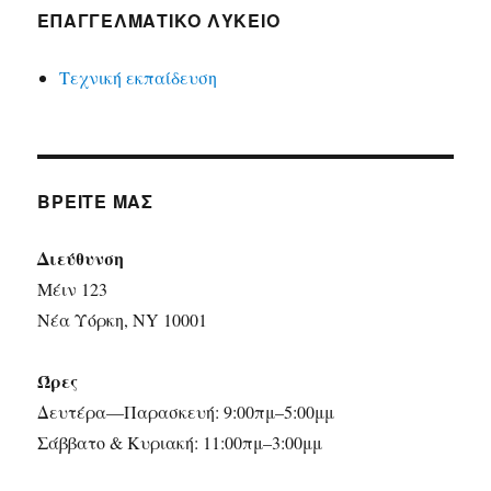
ΕΠΑΓΓΕΛΜΑΤΙΚΌ ΛΎΚΕΙΟ
Τεχνική εκπαίδευση
ΒΡΕΊΤΕ ΜΑΣ
Διεύθυνση
Μέιν 123
Νέα Υόρκη, NY 10001
Ώρες
Δευτέρα—Παρασκευή: 9:00πμ–5:00μμ
Σάββατο & Κυριακή: 11:00πμ–3:00μμ