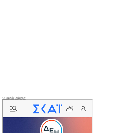
O καιρός σήμερα