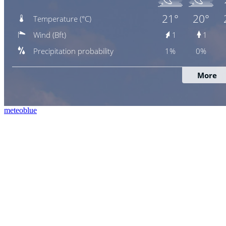
meteoblue