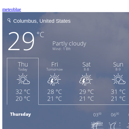
meteoblue