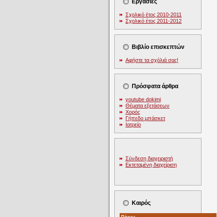
Εργασίες
Σχολικό έτος 2010-2011
Σχολικό έτος 2011-2012
Βιβλίο επισκεπτών
Αφήστε τα σχόλιά σας!
Πρόσφατα άρθρα
youtube dokimi
Θέματα εξετάσεων
Χορός
Γήπεδο μπάσκετ
Ιατρείο
Σύνδεση διαχειριστή
Εκτεταμένη διαχείριση
Καιρός