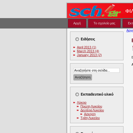
ΦΙ
Αρχή
Το σχολείο μας
Εκ
Αρχι
Ειδήσεις
April 2013 (1)
March 2013 (4)
January 2013 (2)
Εκπαιδευτικό υλικό
Λύκειο
Πρώτη Λυκείου
Δευτέρα Λυκείου
Ασκηση
Τρίτη Λυκείου