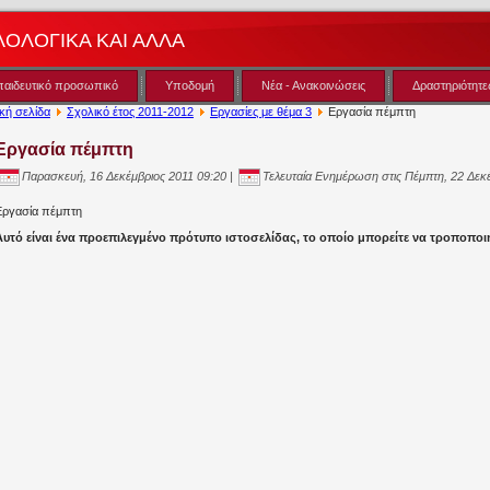
ΛΟΛΟΓΙΚΑ ΚΑΙ ΑΛΛΑ
παιδευτικό προσωπικό
Υποδομή
Νέα - Ανακοινώσεις
Δραστηριότητε
κή σελίδα
Σχολικό έτος 2011-2012
Εργασίες με θέμα 3
Εργασία πέμπτη
Εργασία πέμπτη
Παρασκευή, 16 Δεκέμβριος 2011 09:20 |
Τελευταία Ενημέρωση στις Πέμπτη, 22 Δεκέ
Εργασία πέμπτη
Αυτό είναι ένα προεπιλεγμένο πρότυπο ιστοσελίδας, το οποίο μπορείτε να τροποποι