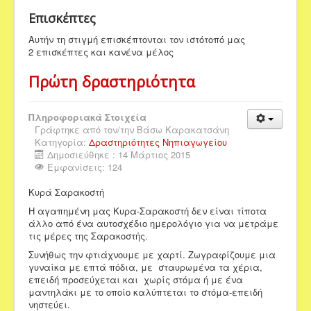
Επισκέπτες
Αυτήν τη στιγμή επισκέπτονται τον ιστότοπό μας
2 επισκέπτες και κανένα μέλος
Πρώτη δραστηριότητα
Πληροφοριακά Στοιχεία
Γράφτηκε από τον/την
Βάσω Καρακατσάνη
Κατηγορία:
Δραστηριότητες Νηπιαγωγείου
Δημοσιεύθηκε : 14 Μάρτιος 2015
Εμφανίσεις: 124
Κυρά Σαρακοστή
Η αγαπημένη μας Κυρα-Σαρακοστή δεν είναι τίποτα
άλλο από ένα αυτοσχέδιο ημερολόγιο για να μετράμε
τις μέρες της Σαρακοστής.
Συνήθως την φτιάχνουμε με χαρτί. Ζωγραφίζουμε μια
γυναίκα με επτά πόδια, με σταυρωμένα τα χέρια,
επειδή προσεύχεται και χωρίς στόμα ή με ένα
μαντηλάκι με το οποίο καλύπτεται το στόμα-επειδή
νηστεύει.