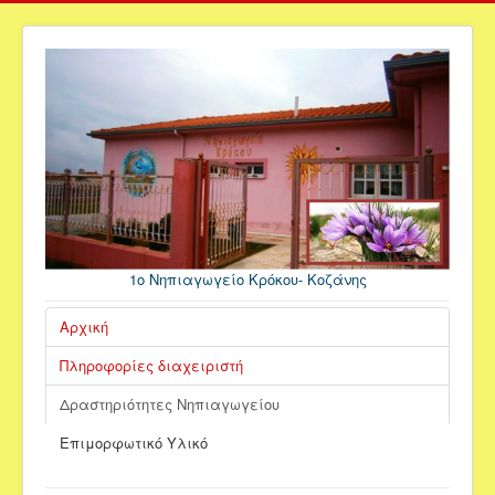
1ο Νηπιαγωγείο Κρόκου- Κοζάνης
Αρχική
Πληροφορίες διαχειριστή
Δραστηριότητες Νηπιαγωγείου
Επιμορφωτικό Υλικό