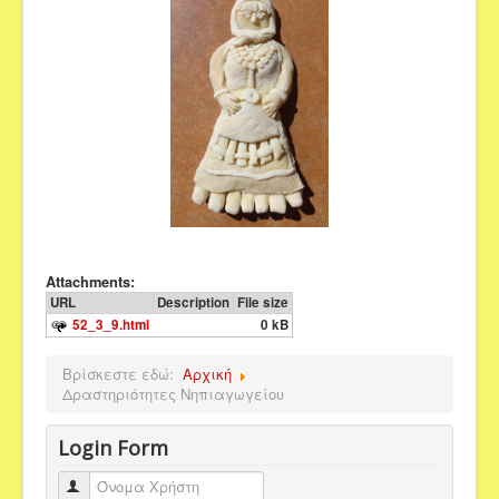
Attachments:
URL
Description
File size
52_3_9.html
0 kB
Βρίσκεστε εδώ:
Αρχική
Δραστηριότητες Νηπιαγωγείου
Login Form
Όνομα Χρήστη