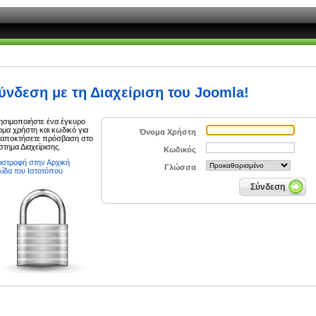
ύνδεση με τη Διαχείριση του Joomla!
ησιμοποιήστε ένα έγκυρο
ομα χρήστη και κωδικό για
Όνομα Χρήστη
 αποκτήσετε πρόσβαση στο
στημα Διαχείρισης.
Κωδικός
ιστροφή στην Αρχική
Γλώσσα
λίδα του Ιστοτόπου
Σύνδεση