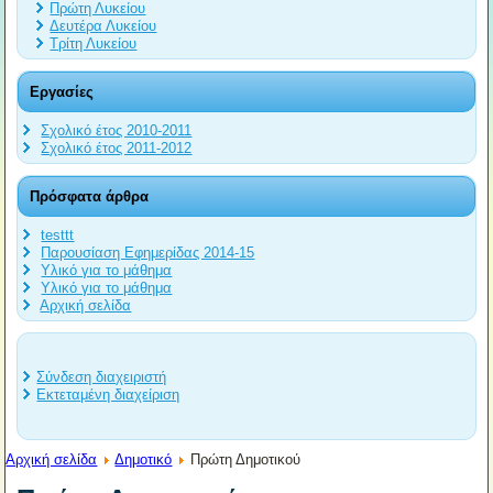
Πρώτη Λυκείου
Δευτέρα Λυκείου
Τρίτη Λυκείου
Εργασίες
Σχολικό έτος 2010-2011
Σχολικό έτος 2011-2012
Πρόσφατα άρθρα
testtt
Παρουσίαση Εφημερίδας 2014-15
Υλικό για το μάθημα
Υλικό για το μάθημα
Αρχική σελίδα
Σύνδεση διαχειριστή
Εκτεταμένη διαχείριση
Αρχική σελίδα
Δημοτικό
Πρώτη Δημοτικού