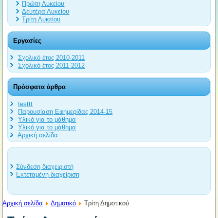
Πρώτη Λυκείου
Δευτέρα Λυκείου
Τρίτη Λυκείου
Εργασίες
Σχολικό έτος 2010-2011
Σχολικό έτος 2011-2012
Πρόσφατα άρθρα
testtt
Παρουσίαση Εφημερίδας 2014-15
Υλικό για το μάθημα
Υλικό για το μάθημα
Αρχική σελίδα
Σύνδεση διαχειριστή
Εκτεταμένη διαχείριση
Αρχική σελίδα
Δημοτικό
Τρίτη Δημοτικού