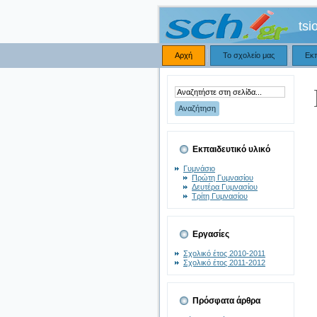
tsi
Αρχή
Το σχολείο μας
Εκ
Εκπαιδευτικό υλικό
Γυμνάσιο
Πρώτη Γυμνασίου
Δευτέρα Γυμνασίου
Τρίτη Γυμνασίου
Εργασίες
Σχολικό έτος 2010-2011
Σχολικό έτος 2011-2012
Πρόσφατα άρθρα