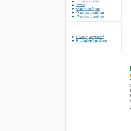
Γήπεδο μπάσκετ
Ιατρείο
Αίθουσα θεάτρου
Υλικό για το μάθημα
Υλικό για το μάθημα
Σύνδεση διαχειριστή
Εκτεταμένη διαχείριση