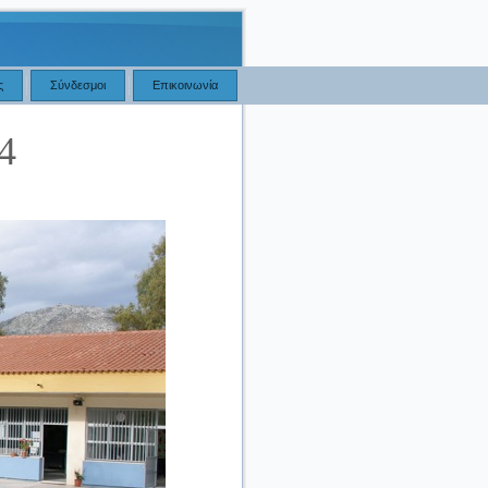
ς
Σύνδεσμοι
Επικοινωνία
4