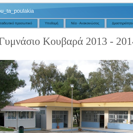
ou_ta_poulakia
παιδευτικό προσωπικό
Υποδομή
Νέα - Ανακοινώσεις
Δραστηριότητε
Γυμνάσιο Κουβαρά 2013 - 201