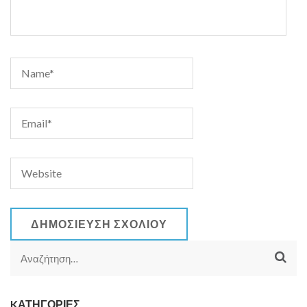
Αναζήτηση
για:
KΑΤΗΓΟΡΊΕΣ