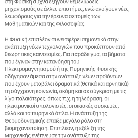
στη Φυσική συχνά εξηγούν θεμελιώδεις
μηχανισμούς σε άλλες επιστήμες, ενώ ανοίγουν νέες
λεωφόρους για την έρευνα σε τομείς των
Μαθηματικών και της Φιλοσοφίας.
Η Φυσική επιπλέον συνεισφέρει σημαντικά στην
ανάπτυξη νέων τεχνολογιών που προκύπτουν από
θεωρητικές καινοτομίες. Για παράδειγμα, τα βήματα
που έγιναν στην κατανόηση του
Ηλεκτρομαγνητισμού ή της Πυρηνικής Φυσικής
οδήγησαν άμεσα στην ανάπτυξη νέων προϊόντων
που έχουν μεταβάλει δραματικά (θετικά και αρνητικά)
τη σύγχρονη κοινωνία, ακόμη και σε σύγκριση με τις
λίγο παλαιότερες, όπως π.χ. η τηλεόραση, οι
ηλεκτρονικοί υπολογιστές, οι οικιακές συσκευές,
αλλά και τα πυρηνικά όπλα. Η ανάπτυξη της
Θερμοδυναμικής έπαιξε μεγάλο ρόλο στη
βιομηχανοποίηση. Επιπλέον, η εξέλιξη της
Μηχανικής ενέπνευσε την ανάπτυξη της