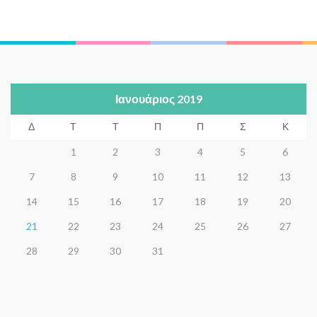
Ιανουάριος 2019
Δ
Τ
Τ
Π
Π
Σ
Κ
1
2
3
4
5
6
7
8
9
10
11
12
13
14
15
16
17
18
19
20
21
22
23
24
25
26
27
28
29
30
31