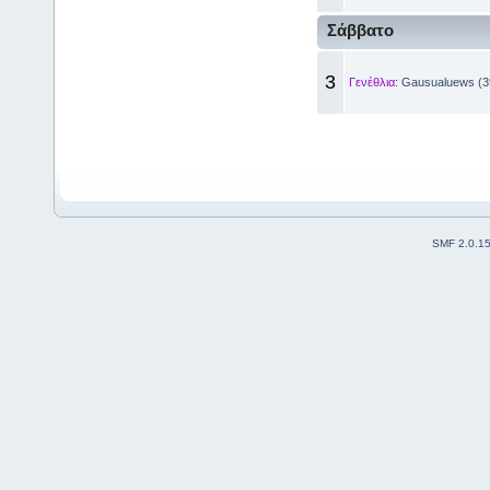
Σάββατο
3
Γενέθλια:
Gausualuews (3
SMF 2.0.1