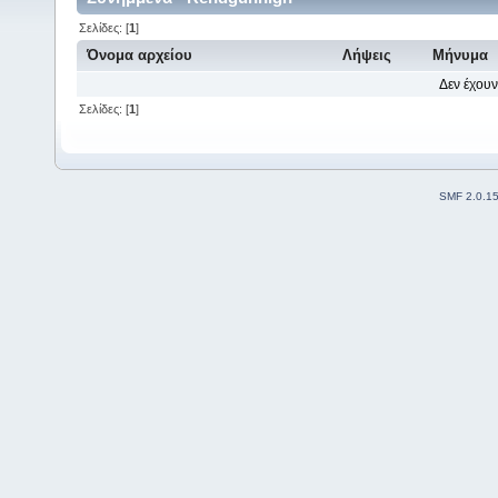
Σελίδες: [
1
]
Όνομα αρχείου
Λήψεις
Μήνυμα
Δεν έχουν
Σελίδες: [
1
]
SMF 2.0.1