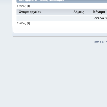
Σελίδες: [
1
]
Όνομα αρχείου
Λήψεις
Μήνυμα
Δεν έχουν
Σελίδες: [
1
]
SMF 2.0.1