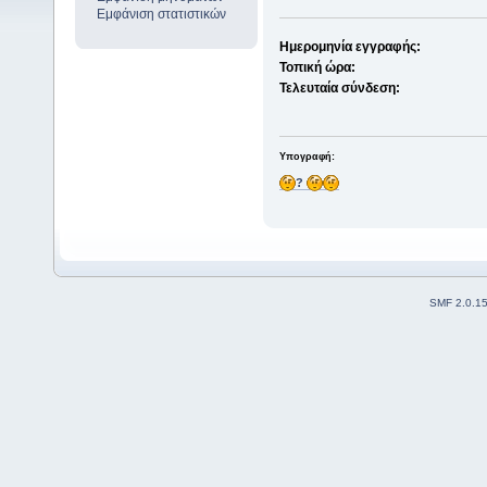
Εμφάνιση στατιστικών
Ημερομηνία εγγραφής:
Τοπική ώρα:
Τελευταία σύνδεση:
Υπογραφή:
?
SMF 2.0.1