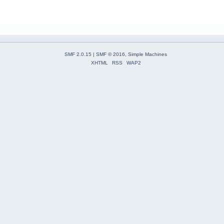
SMF 2.0.15
|
SMF © 2016
,
Simple Machines
XHTML
RSS
WAP2