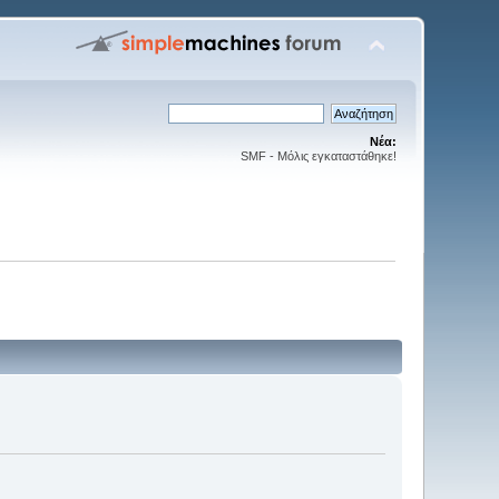
Νέα:
SMF - Μόλις εγκαταστάθηκε!