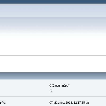
0 (0 ανά ημέρα)
(-)
φής:
07 Μάρτιος, 2013, 12:17:35 μμ