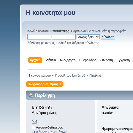
Η κοινότητά μου
Καλώς ορίσατε,
Επισκέπτης
. Παρακαλούμε
συνδεθείτε
ή
εγγραφείτε
.
Σύνδεση με όνομα, κωδικό και διάρκεια σύνδεσης
Αρχική
Βοήθεια
Αναζήτηση
Ημερολόγιο
Σύνδεση
Εγγραφή
Η κοινότητά μου
»
Προφίλ του kmf3rro5
»
Περίληψη
Πληροφορίες προφίλ
Περίληψη
kmf3rro5 
Μηνύματα:
Αρχάριο μέλος
Ηλικία:
Αποσυνδεδεμένος
Ημερομηνία εγγρα
Εμφάνιση μηνυμάτων