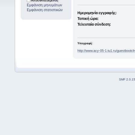
Αποσυνδεδεμένος
Εμφάνιση μηνυμάτων
Εμφάνιση στατιστικών
Ημερομηνία εγγραφής:
Τοπική ώρα:
Τελευταία σύνδεση:
Υπογραφή:
http://www.acy-05-1.tu1.ru/guestbook
SMF 2.0.1