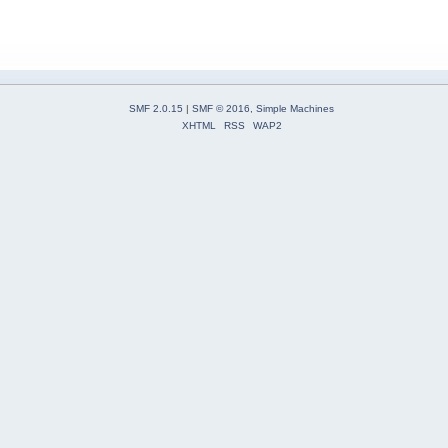
SMF 2.0.15
|
SMF © 2016
,
Simple Machines
XHTML
RSS
WAP2