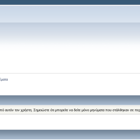
έματα
από αυτόν τον χρήστη. Σημειώστε ότι μπορείτε να δείτε μόνο μηνύματα που στάλθηκαν σε πε