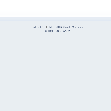
SMF 2.0.15
|
SMF © 2016
,
Simple Machines
XHTML
RSS
WAP2