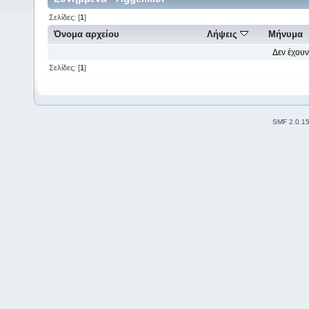
Σελίδες: [
1
]
Όνομα αρχείου
Λήψεις
Μήνυμα
Δεν έχουν
Σελίδες: [
1
]
SMF 2.0.1