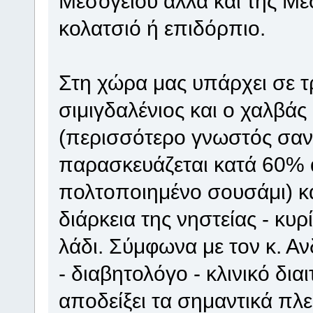
Μεσογείου αλλά και της Μέ
κολατσιό ή επιδόρπιο.
Στη χώρα μας υπάρχει σε τρ
σιμιγδαλένιος και ο χαλβ
(περισσότερο γνωστός σαν
παρασκευάζεται κατά 60% α
πολτοποιημένο σουσάμι) και
διάρκεια της νηστείας - κυ
λάδι. Σύμφωνα με τον κ. 
- διαβητολόγο - κλινικό δια
αποδείξει τα σημαντικά πλ