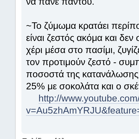
να πάνε παντού.
~Το ζύμωμα κρατάει περίπ
είναι ζεστός ακόμα και δεν 
χέρι μέσα στο πασίμι, ζυγίζ
τον προτιμούν ζεστό - συμπ
ποσοστά της κατανάλωσης 
25% με σοκολάτα και ο σκέ
http://www.youtube.com
v=Au5zhAmYRJU&feature=