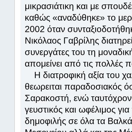
μικρασιάτικη και με σπουδ
καθώς «αναδύθηκε» το μερά
2002 όταν συνταξιοδοτήθη
Νικόλαος Γαβρίλης διατηρεί
συνεργάτες του τη μοναδικ
απομείνει από τις πολλές 
Η διατροφική αξία του χαλβ
θεωρειται παραδοσιακός όσ
Σαρακοστή, ενώ ταυτόχρονα 
γευστικός και ωφέλιμος για
δημοφιλής σε όλα τα Βαλκά