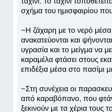
ταχίνι. Το ταχίνι τοποθετεί
σχήμα του ημισφαιρίου που
~Η ζάχαρη με το νερό μέσα 
ανακατεύονται και ψήνονται
υγρασία και το μείγμα να μ
καραμέλα φτάσει στους εκα
επιδέξια μέσα στο πασίμι με
~Στη συνέχεια οι παρασκευ
από καραβόπανο, που φτάν
ξεκινούν με τα χέρια τους τ