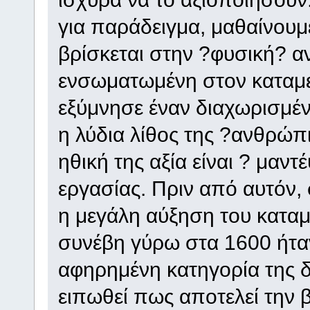
για παράδειγμα, μαθαίνου
βρίσκεται στην ?φυσική? α
ενσωματωμένη στον καταμε
εξύμνησε έναν διαχωρισμέ
η λύδια λίθος της ?ανθρώπ
ηθική της αξία είναι ? μαντ
εργασίας. Πριν από αυτόν,
η μεγάλη αύξηση του καταμ
συνέβη γύρω στα 1600 ήτα
αφηρημένη κατηγορία της δ
ειπωθεί πως αποτελεί την β