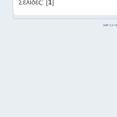
Σελίδες: [
1
]
SMF 2.0.1