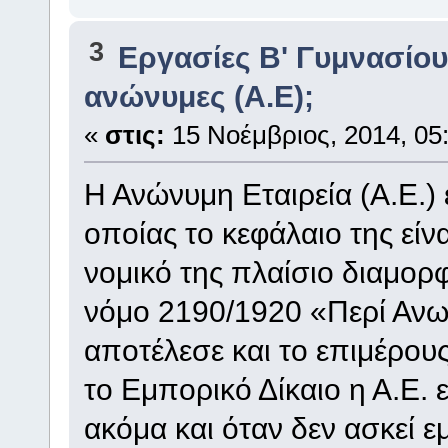
3
Eργασίες Β' Γυμνασίο
ανώνυμες (Α.Ε);
«
στις:
15 Νοέμβριος, 2014, 05:
Η Ανώνυμη Εταιρεία (Α.Ε.) ε
οποίας το κεφάλαιο της είνα
νομικό της πλαίσιο διαμο
νόμο 2190/1920 «Περί Ανω
αποτέλεσε και το επιμέρου
το Εμπορικό Δίκαιο η Α.Ε. 
ακόμα και όταν δεν ασκεί ε