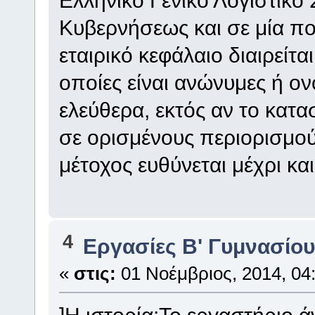
Ελληνικό Γενικό Λογιστικό
Κυβερνήσεως και σε μία πολ
εταιρικό κεφάλαιο διαιρείται
οποίες είναι ανώνυμες ή ον
ελεύθερα, εκτός αν το κατα
σε ορισμένους περιορισμού
μέτοχος ευθύνεται μέχρι κα
4
Eργασίες Β' Γυμνασίο
«
στις:
01 Νοέμβριος, 2014, 04:
]Η ιστορία:Το εργαστήριο 