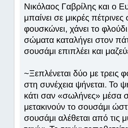
Νικόλαος Γαβρίλης και ο Ε
μπαίνει σε μικρές πέτρινες
φουσκώνει, χάνει το φλούδι 
σώματα καταλήγει στον πά
σουσάμι επιπλέει και μαζεύε
~Ξεπλένεται δύο με τρεις φ
στη συνέχεια ψήνεται. Το ψ
κάτι σαν «σωλήνες» μέσα σ
μετακινούν το σουσάμι ώστ
σουσάμι αλέθεται από τις 