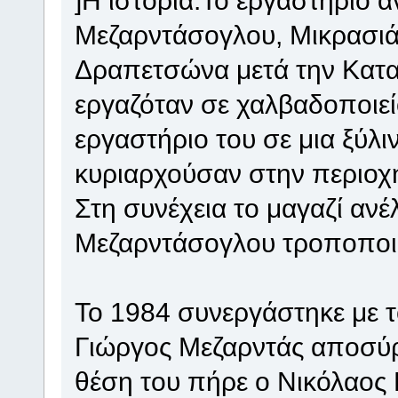
Μεζαρντάσογλου, Μικρασιά
Δραπετσώνα μετά την Κατ
εργαζόταν σε χαλβαδοποιείο
εργαστήριο του σε μια ξύλ
κυριαρχούσαν στην περιοχή
Στη συνέχεια το μαγαζί ανέ
Μεζαρντάσογλου τροποποιώ
Το 1984 συνεργάστηκε με 
Γιώργος Μεζαρντάς αποσύρ
θέση του πήρε ο Νικόλαος 