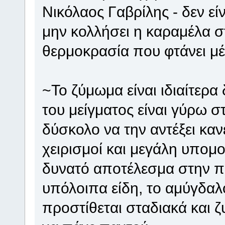
Νικόλαος Γαβρίλης - δεν εί
μην κολλήσει η καραμέλα σ
θερμοκρασία που φτάνει μέχ
~Το ζύμωμα είναι ιδιαίτερ
του μείγματος είναι γύρω 
δύσκολο να την αντέξει κανε
χειρισμοί και μεγάλη υπομο
δυνατό αποτέλεσμα στην πο
υπόλοιπα είδη, το αμύγδαλ
προστίθεται σταδιακά και ζ