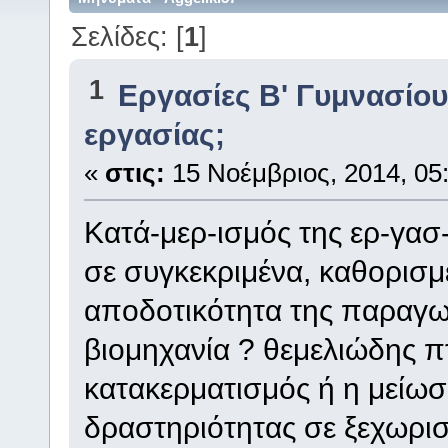
Σελίδες: [
1
]
1
Eργασίες Β' Γυμνασίο
εργασίας;
«
στις:
15 Νοέμβριος, 2014, 05:
Κατά-μερ-ισμός της ερ-γασ-
σε συγκεκριμένα, καθορισμ
αποδοτικότητα της παραγωγ
βιομηχανία ? θεμελιώδης π
κατακερματισμός ή η μείω
δραστηριότητας σε ξεχωριστ