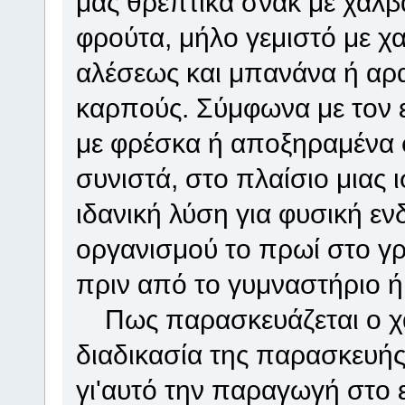
μας θρεπτικά σνακ με χαλβ
φρούτα, μήλο γεμιστό με χα
αλέσεως και μπανάνα ή αρα
καρπούς. Σύμφωνα με τον ε
με φρέσκα ή αποξηραμένα 
συνιστά, στο πλαίσιο μιας
ιδανική λύση για φυσική ε
οργανισμού το πρωί στο γρ
πριν από το γυμναστήριο ή
Πως παρασκευάζεται ο χ
διαδικασία της παρασκευής
γι'αυτό την παραγωγή στο