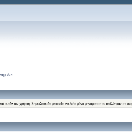
υνημμένα
από αυτόν τον χρήστη. Σημειώστε ότι μπορείτε να δείτε μόνο μηνύματα που στάλθηκαν σε πε