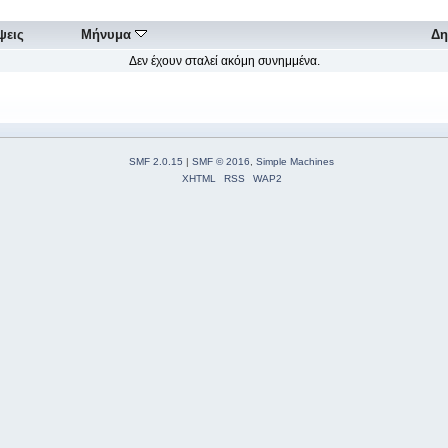
ψεις
Μήνυμα
Δη
Δεν έχουν σταλεί ακόμη συνημμένα.
SMF 2.0.15
|
SMF © 2016
,
Simple Machines
XHTML
RSS
WAP2