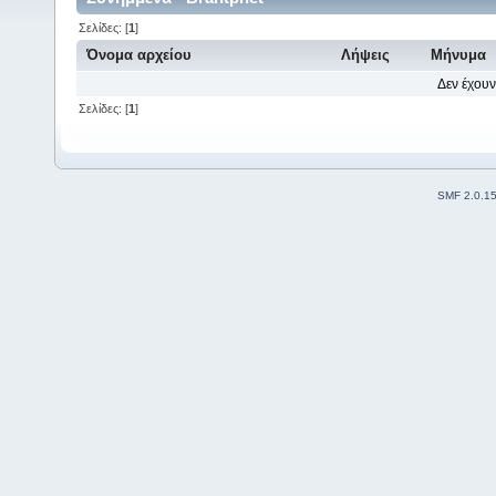
Σελίδες: [
1
]
Όνομα αρχείου
Λήψεις
Μήνυμα
Δεν έχουν
Σελίδες: [
1
]
SMF 2.0.1