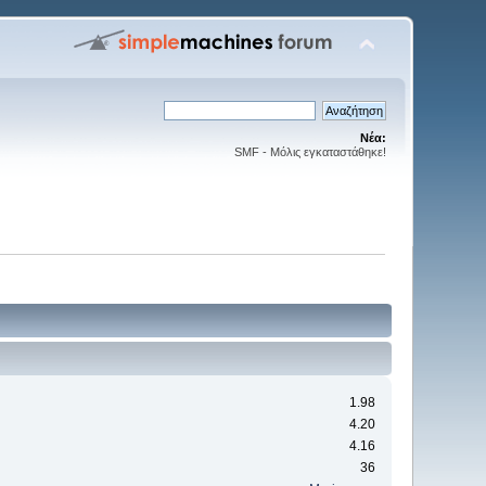
Νέα:
SMF - Μόλις εγκαταστάθηκε!
1.98
4.20
4.16
36