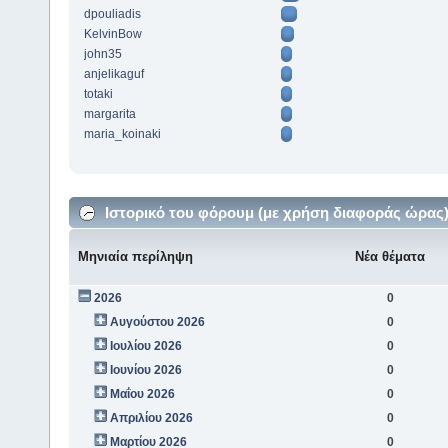
dpouliadis
KelvinBow
john35
anjelikaguf
totaki
margarita
maria_koinaki
Ιστορικό του φόρουμ (με χρήση διαφοράς ώρας
Μηνιαία περίληψη
Νέα θέματα
2026
0
Αυγούστου 2026
0
Ιουλίου 2026
0
Ιουνίου 2026
0
Μαΐου 2026
0
Απριλίου 2026
0
Μαρτίου 2026
0