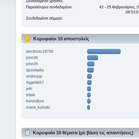
Συνδεδεμένοι χρήστες:
Περισσότεροι συνδεδεμένοι:
42 - 25 Φεβρουάριος, 2
08:53:0
Συνδεδεμένοι σήμερα:
Κορυφαίοι 10 αποστολείς
electronic18756
john36
john35
dpouliadis
andreasp
Aggeliki57
jefri
totaki
KelvinBow
maria_koinaki
Κορυφαία 10 θέματα (με βάση τις απαντήσεις)