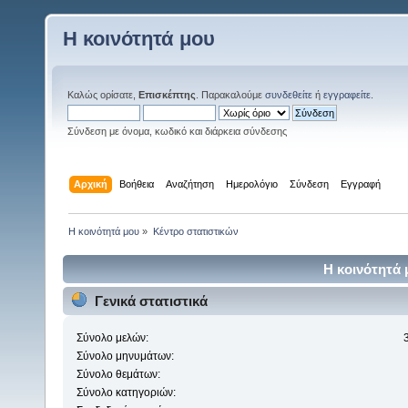
Η κοινότητά μου
Καλώς ορίσατε,
Επισκέπτης
. Παρακαλούμε
συνδεθείτε
ή
εγγραφείτε
.
Σύνδεση με όνομα, κωδικό και διάρκεια σύνδεσης
Αρχική
Βοήθεια
Αναζήτηση
Ημερολόγιο
Σύνδεση
Εγγραφή
Η κοινότητά μου
»
Κέντρο στατιστικών
Η κοινότητά 
Γενικά στατιστικά
Σύνολο μελών:
Σύνολο μηνυμάτων:
Σύνολο θεμάτων:
Σύνολο κατηγοριών: