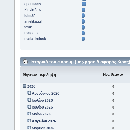
dpouliadis
KelvinBow
john35
anjelikaguf
totaki
margarita
maria_koinaki
Ιστορικό του φόρουμ (με χρήση διαφοράς ώρας
Μηνιαία περίληψη
Νέα θέματα
2026
0
Αυγούστου 2026
0
Ιουλίου 2026
0
Ιουνίου 2026
0
Μαΐου 2026
0
Απριλίου 2026
0
Μαρτίου 2026
0