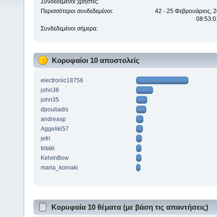
Συνδεδεμένοι χρήστες:
Περισσότεροι συνδεδεμένοι:
42 - 25 Φεβρουάριος, 2
08:53:0
Συνδεδεμένοι σήμερα:
Κορυφαίοι 10 αποστολείς
electronic18756
john36
john35
dpouliadis
andreasp
Aggeliki57
jefri
totaki
KelvinBow
maria_koinaki
Κορυφαία 10 θέματα (με βάση τις απαντήσεις)