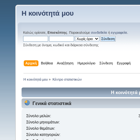
Η κοινότητά μου
Καλώς ορίσατε,
Επισκέπτης
. Παρακαλούμε
συνδεθείτε
ή
εγγραφείτε
.
Σύνδεση με όνομα, κωδικό και διάρκεια σύνδεσης
Αρχική
Βοήθεια
Αναζήτηση
Ημερολόγιο
Σύνδεση
Εγγραφή
Η κοινότητά μου
»
Κέντρο στατιστικών
Η κοινότητά 
Γενικά στατιστικά
Σύνολο μελών:
Σύνολο μηνυμάτων:
Σύνολο θεμάτων:
Σύνολο κατηγοριών: