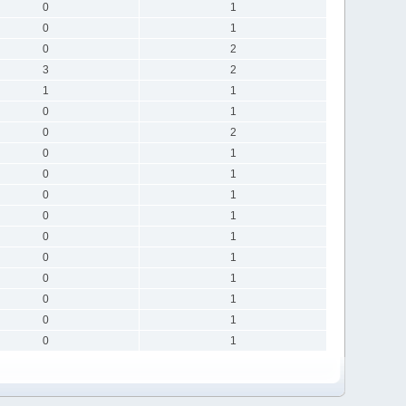
0
1
0
1
0
2
3
2
1
1
0
1
0
2
0
1
0
1
0
1
0
1
0
1
0
1
0
1
0
1
0
1
0
1