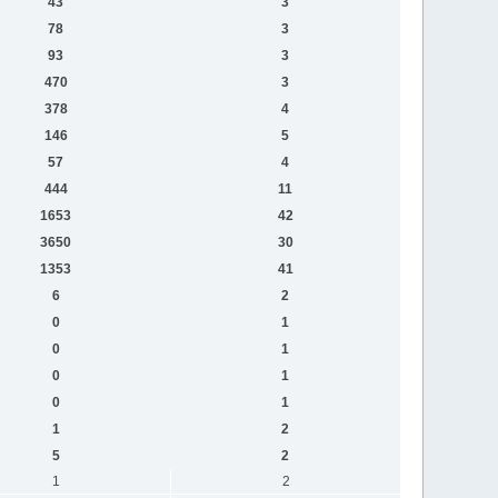
43
3
78
3
93
3
470
3
378
4
146
5
57
4
444
11
1653
42
3650
30
1353
41
6
2
0
1
0
1
0
1
0
1
1
2
5
2
1
2