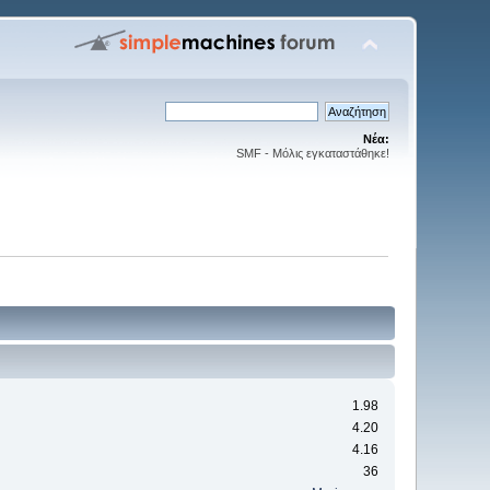
Νέα:
SMF - Μόλις εγκαταστάθηκε!
1.98
4.20
4.16
36