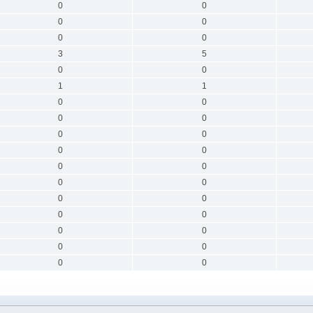
0
0
0
0
0
0
3
5
0
0
1
1
0
0
0
0
0
0
0
0
0
0
0
0
0
0
0
0
0
0
0
0
0
0