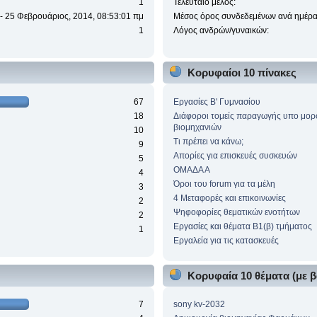
1
Τελευταίο μέλος:
 - 25 Φεβρουάριος, 2014, 08:53:01 πμ
Μέσος όρος συνδεδεμένων ανά ημέρα
1
Λόγος ανδρών/γυναικών:
Κορυφαίοι 10 πίνακες
67
Eργασίες Β' Γυμνασίου
18
Διάφοροι τομείς παραγωγής υπο μο
βιομηχανιών
10
Τι πρέπει να κάνω;
9
Απορίες για επισκευές συσκευών
5
ΟΜΑΔΑ Α
4
Όροι του forum για τα μέλη
3
4 Μεταφορές και επικοινωνίες
2
Ψηφοφορίες θεματικών ενοτήτων
2
Εργασίες και θέματα Β1(β) τμήματος
1
Εργαλεία για τις κατασκευές
)
Κορυφαία 10 θέματα (με β
7
sony kv-2032