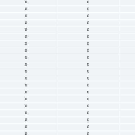
0
0
0
0
0
0
0
0
0
0
0
0
0
0
0
0
0
0
0
0
0
0
0
0
0
0
0
0
0
0
0
0
0
0
0
0
0
0
0
0