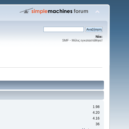
Νέα:
SMF - Μόλις εγκαταστάθηκε!
1.98
4.20
4.16
36