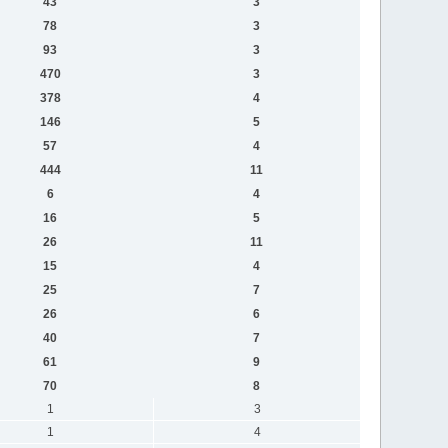
43
3
78
3
93
3
470
3
378
4
146
5
57
4
444
11
6
4
16
5
26
11
15
4
25
7
26
6
40
7
61
9
70
8
1
3
1
4