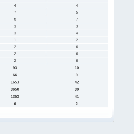
4
4
7
5
0
7
3
3
3
4
1
2
2
6
2
6
3
6
93
10
66
9
1653
42
3650
30
1353
41
6
2