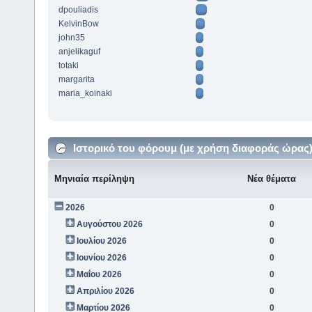
dpouliadis
KelvinBow
john35
anjelikaguf
totaki
margarita
maria_koinaki
Ιστορικό του φόρουμ (με χρήση διαφοράς ώρας
Μηνιαία περίληψη
Νέα θέματα
2026
0
Αυγούστου 2026
0
Ιουλίου 2026
0
Ιουνίου 2026
0
Μαΐου 2026
0
Απριλίου 2026
0
Μαρτίου 2026
0