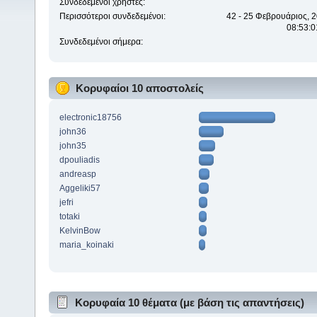
Συνδεδεμένοι χρήστες:
Περισσότεροι συνδεδεμένοι:
42 - 25 Φεβρουάριος, 2
08:53:0
Συνδεδεμένοι σήμερα:
Κορυφαίοι 10 αποστολείς
electronic18756
john36
john35
dpouliadis
andreasp
Aggeliki57
jefri
totaki
KelvinBow
maria_koinaki
Κορυφαία 10 θέματα (με βάση τις απαντήσεις)