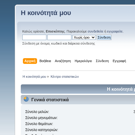
Η κοινότητά μου
Καλώς ορίσατε,
Επισκέπτης
. Παρακαλούμε
συνδεθείτε
ή
εγγραφείτε
.
Σύνδεση με όνομα, κωδικό και διάρκεια σύνδεσης
Αρχική
Βοήθεια
Αναζήτηση
Ημερολόγιο
Σύνδεση
Εγγραφή
Η κοινότητά μου
»
Κέντρο στατιστικών
Η κοινότητά 
Γενικά στατιστικά
Σύνολο μελών:
Σύνολο μηνυμάτων:
Σύνολο θεμάτων:
Σύνολο κατηγοριών: