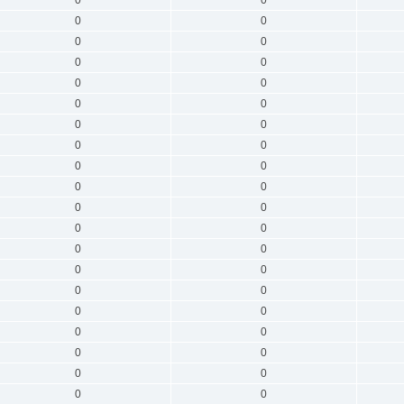
0
0
0
0
0
0
0
0
0
0
0
0
0
0
0
0
0
0
0
0
0
0
0
0
0
0
0
0
0
0
0
0
0
0
0
0
0
0