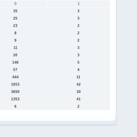
0
1
35
3
25
3
23
2
8
2
9
2
11
3
20
3
146
5
57
4
444
11
1653
42
3650
30
1353
41
6
2