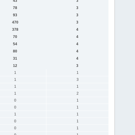
43
3
78
3
93
3
470
3
378
4
70
4
54
4
80
4
31
4
12
3
1
1
1
3
1
1
1
2
0
1
0
1
1
1
0
1
0
1
0
1