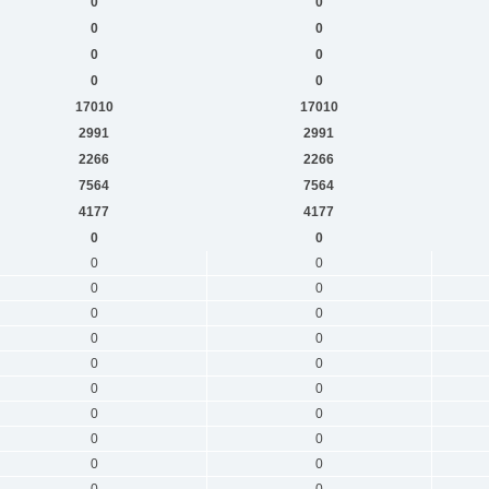
0
0
0
0
0
0
0
0
17010
17010
2991
2991
2266
2266
7564
7564
4177
4177
0
0
0
0
0
0
0
0
0
0
0
0
0
0
0
0
0
0
0
0
0
0