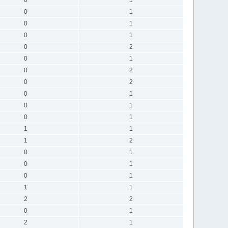
0
1
0
1
0
1
0
2
0
1
0
2
0
2
0
1
0
1
0
1
1
1
1
2
0
1
0
1
0
1
1
1
2
2
0
1
2
1