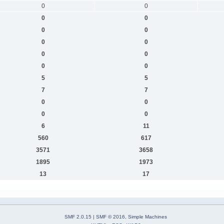
0
0
0
0
0
0
0
0
0
0
0
0
5
5
7
7
0
0
0
0
6
11
560
617
3571
3658
1895
1973
13
17
SMF 2.0.15
|
SMF © 2016
,
Simple Machines