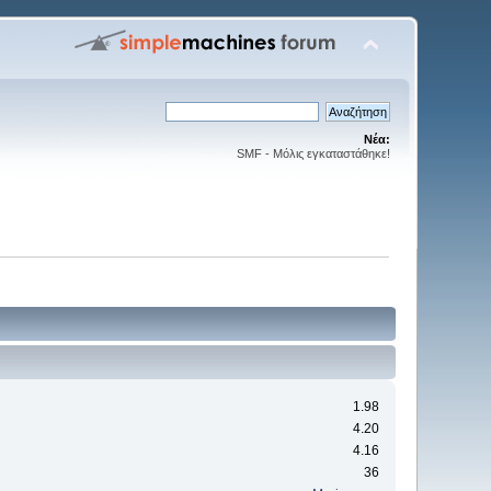
Νέα:
SMF - Μόλις εγκαταστάθηκε!
1.98
4.20
4.16
36